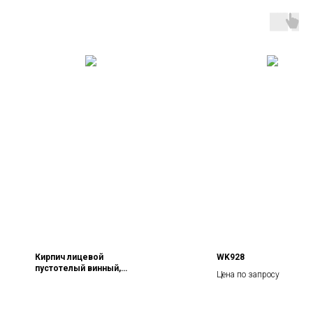
Кирпич лицевой
WK928
пустотелый винный,
Цена по запросу
поверхность гладкая