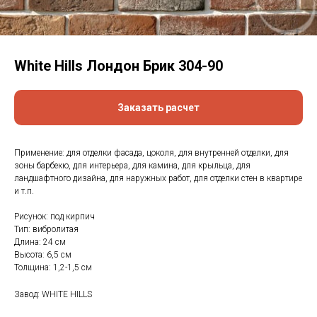
White Hills Лондон Брик 304-90
Заказать расчет
Применение: для отделки фасада, цоколя, для внутренней отделки, для
зоны барбекю, для интерьера, для камина, для крыльца, для
ландшафтного дизайна, для наружных работ, для отделки стен в квартире
и т.п.
Рисунок: под кирпич
Тип: вибролитая
Длина: 24 см
Высота: 6,5 см
Толщина: 1,2-1,5 см
Завод: WHITE HILLS