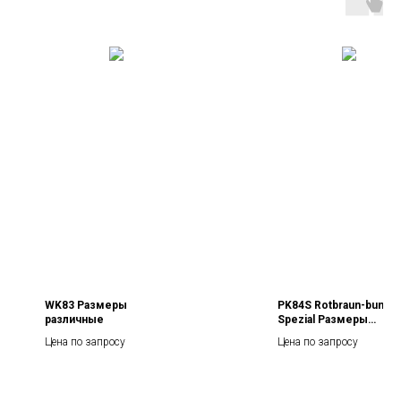
WK83 Размеры
PK84S Rotbraun-bunt
различные
Spezial Размеры
различные
Цена по запросу
Цена по запросу