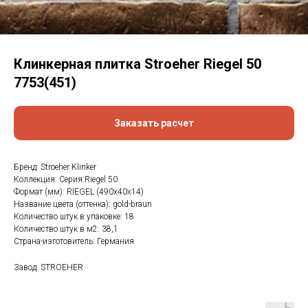
Клинкерная плитка Stroeher Riegel 50
7753(451)
Заказать расчет
Бренд: Stroeher Klinker
Коллекция: Серия:Riegel 50
Формат (мм): RIEGEL (490х40х14)
Название цвета (оттенка): gold-braun
Количество штук в упаковке: 18
Количество штук в м2: 38,1
Страна-изготовитель: Германия
Завод: STROEHER