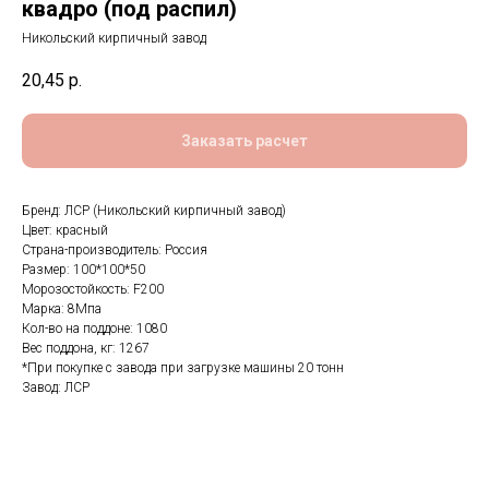
квадро (под распил)
Никольский кирпичный завод
20,45
р.
Заказать расчет
Бренд: ЛСР (Никольский кирпичный завод)
Цвет: красный
Страна-производитель: Россия
Размер: 100*100*50
Морозостойкость: F200
Марка: 8Мпа
Кол-во на поддоне: 1080
Вес поддона, кг: 1267
*При покупке с завода при загрузке машины 20 тонн
Завод: ЛСР