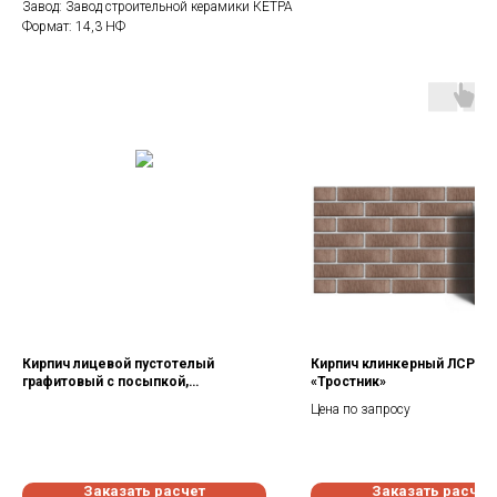
Завод: Завод строительной керамики КЕТРА
Формат: 14,3 НФ
Кирпич лицевой пустотелый
Кирпич клинкерный ЛСР с
графитовый с посыпкой,
«Тростник»
поверхность гладкий
Цена по запросу
Заказать расчет
Заказать расчет