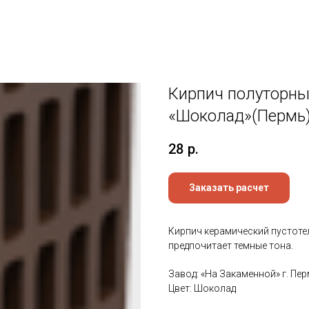
Кирпич полуторны
«Шоколад»(Пермь
28
р.
Заказать расчет
Кирпич керамический пустотел
предпочитает темные тона.
Завод: «На Закаменной» г. Пе
Цвет: Шоколад