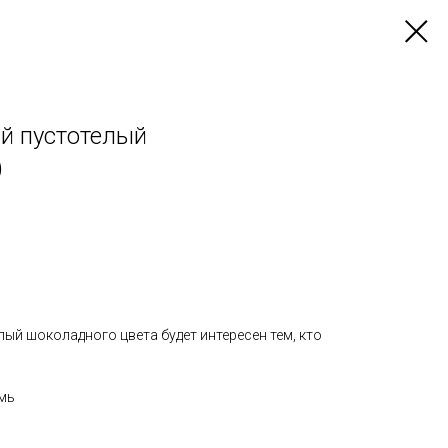
й пустотелый
)
ый шоколадного цвета будет интересен тем, кто
рмь