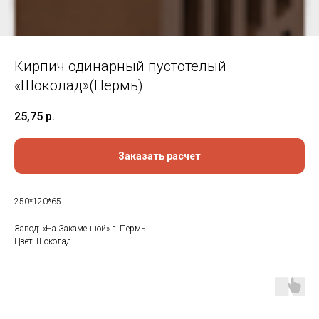
Кирпич одинарный пустотелый
«Шоколад»(Пермь)
25,75
р.
Заказать расчет
250*120*65
Завод: «На Закаменной» г. Пермь
Цвет: Шоколад